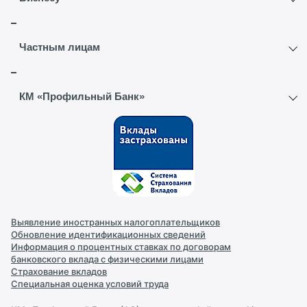
Расчетный счет
Частным лицам
ВЭД
Вклады
КМ «Профильный Банк»
Депозиты
Текущий счет
О банке
Интернет-банк
Обмен валют
Контакты
Реквизиты
Выявление иностранных налогоплательщиков
Обновление идентификационных сведений
Информация о процентных ставках по договорам
Новости
банковского вклада с физическими лицами
Страхование вкладов
Специальная оценка условий труда
Документы и лицензии