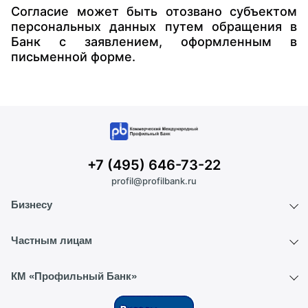
Согласие может быть отозвано субъектом
персональных данных путем обращения в
Банк с заявлением, оформленным в
письменной форме.
+7 (495) 646-73-22
profil@profilbank.ru
Бизнесу
Расчетный счет
Частным лицам
ВЭД
Вклады
КМ «Профильный Банк»
Депозиты
Текущий счет
О банке